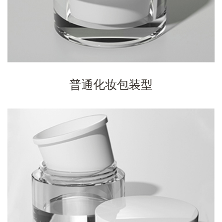
普通化妆包装型